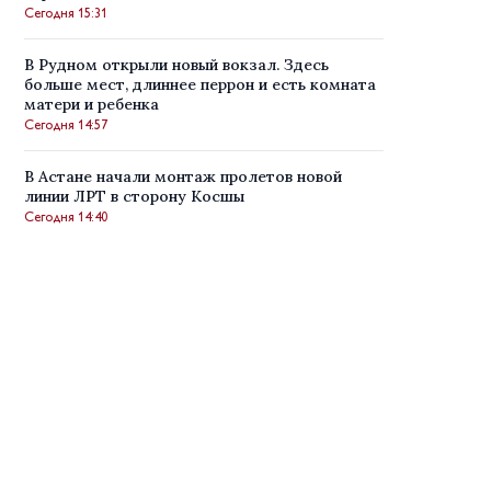
Сегодня 15:31
В Рудном открыли новый вокзал. Здесь
больше мест, длиннее перрон и есть комната
матери и ребенка
Сегодня 14:57
В Астане начали монтаж пролетов новой
линии ЛРТ в сторону Косшы
Сегодня 14:40