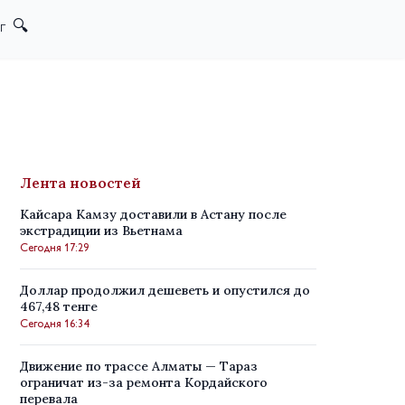
г
Лента новостей
Кайсара Камзу доставили в Астану после
экстрадиции из Вьетнама
Сегодня 17:29
Доллар продолжил дешеветь и опустился до
467,48 тенге
Сегодня 16:34
Движение по трассе Алматы — Тараз
ограничат из-за ремонта Кордайского
перевала