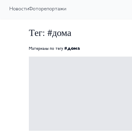
Новости
Фоторепортажи
Тег: #дома
Материалы по тегу
#дома